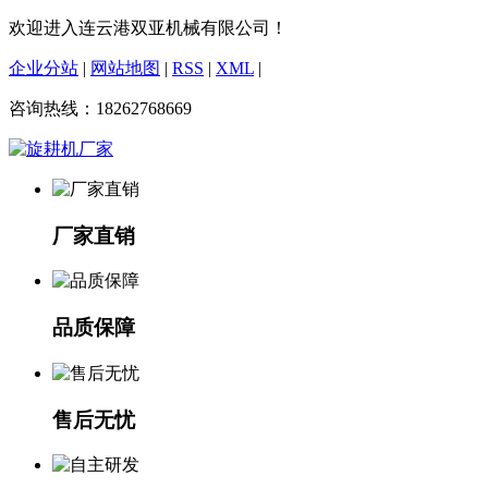
欢迎进入连云港双亚机械有限公司！
企业分站
|
网站地图
|
RSS
|
XML
|
咨询热线：18262768669
厂家直销
品质保障
售后无忧