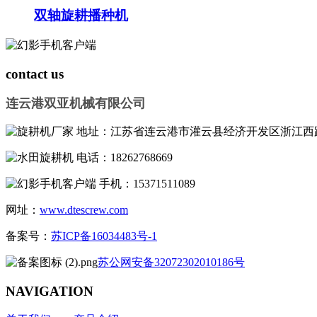
双轴旋耕播种机
contact us
连云港双亚机械有限公司
地址：江苏省连云港市灌云县经济开发区浙江西
电话：18262768669
手机：15371511089
网址：
www.dtescrew.com
备案号：
苏ICP备16034483号-1
苏公网安备32072302010186号
NAVIGATION