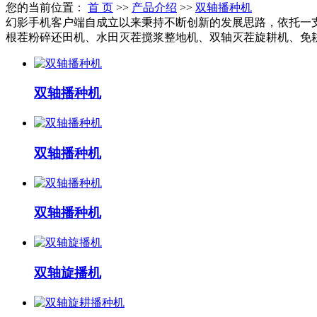
您的当前位置：
首 页
>>
产品介绍
>>
双轴播种机
幻影手机客户端自成立以来秉持不断创新的发展思路，依托一
根茬粉碎还田机、水田灭茬搅浆整地机、双轴灭茬旋耕机、免耕
双轴播种机
双轴播种机
双轴播种机
双轴旋播机