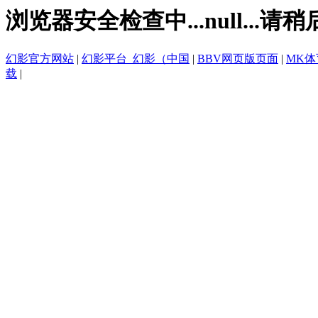
浏览器安全检查中...null...请稍
幻影官方网站
|
幻影平台_幻影（中国
|
BBV网页版页面
|
MK
载
|