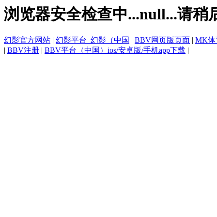
浏览器安全检查中...null...请稍
幻影官方网站
|
幻影平台_幻影（中国
|
BBV网页版页面
|
MK
|
BBV注册
|
BBV平台（中国）ios/安卓版/手机app下载
|