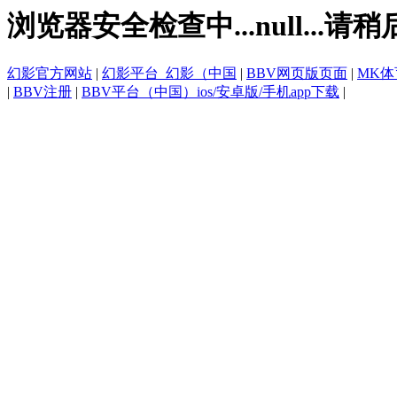
浏览器安全检查中...null...请稍
幻影官方网站
|
幻影平台_幻影（中国
|
BBV网页版页面
|
MK
|
BBV注册
|
BBV平台（中国）ios/安卓版/手机app下载
|