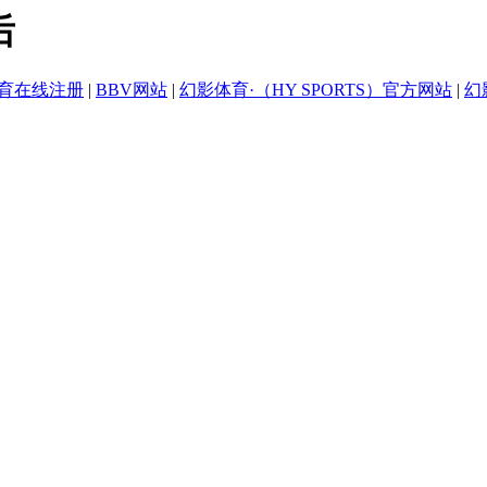
后
体育在线注册
|
BBV网站
|
幻影体育·（HY SPORTS）官方网站
|
幻