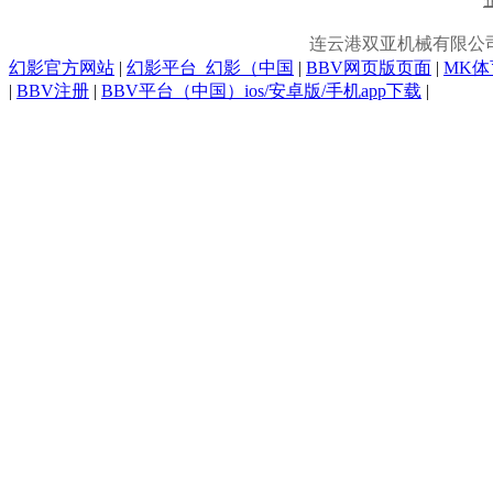
连云港双亚机械有限公
幻影官方网站
|
幻影平台_幻影（中国
|
BBV网页版页面
|
MK
|
BBV注册
|
BBV平台（中国）ios/安卓版/手机app下载
|