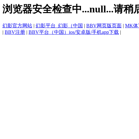
浏览器安全检查中...null...请稍
幻影官方网站
|
幻影平台_幻影（中国
|
BBV网页版页面
|
MK
|
BBV注册
|
BBV平台（中国）ios/安卓版/手机app下载
|