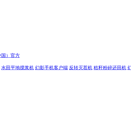
中国）官方
水田平地搅浆机
幻影手机客户端
反转灭茬机
秸秆粉碎还田机