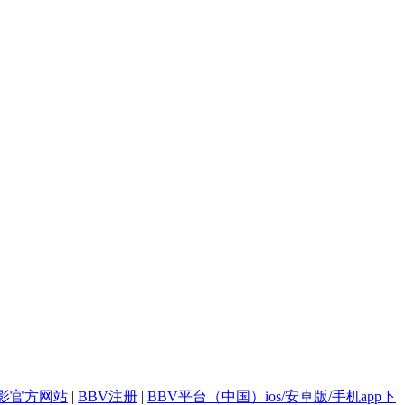
影官方网站
|
BBV注册
|
BBV平台（中国）ios/安卓版/手机app下