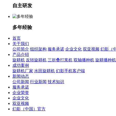
自主研发
多年经验
首页
关于我们
公司简介
组织架构
服务承诺
企业文化
双亚视频
幻影（
产品介绍
旋耕机
反转旋耕机
三折叠打浆机
双轴播种机
旋耕播种机
成功案例
旋耕机厂家
水田旋耕机
幻影手机客户端
新闻动态
公司新闻
行业新闻
技术知识
服务承诺
企业荣誉
企业文化
双亚视频
幻影（中国）官方