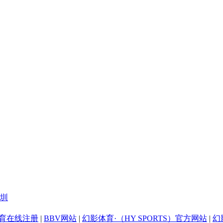
圳
体育在线注册
|
BBV网站
|
幻影体育·（HY SPORTS）官方网站
|
幻