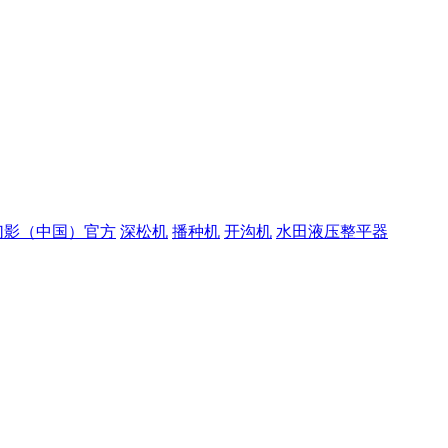
幻影（中国）官方
深松机
播种机
开沟机
水田液压整平器