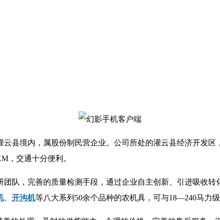
云县境内，属股份制民营企业。公司所处的灌云县经济开发区，紧靠
KM，交通十分便利。
研团队，完善的质量检测手段，通过企业自主创新、引进吸收转化
机
、
开沟机
等八大系列50余个品种的农机具，可与18—240马